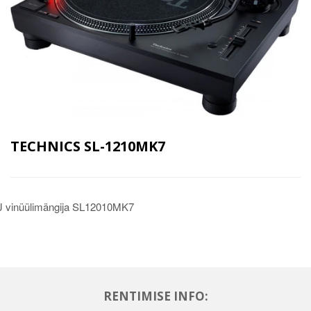
TECHNICS SL-1210MK7
 vinüülimängija SL12010MK7
RENTIMISE INFO: