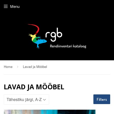
Menu
Home
Lavad ja Mööbel
›
LAVAD JA MÖÖBEL
Filters