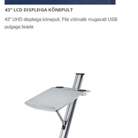
43" LCD DISPLEIGA KÕNEPULT
43" UHD displeiga kõnepult. File võimalik mugavalt USB
pulgaga lisada