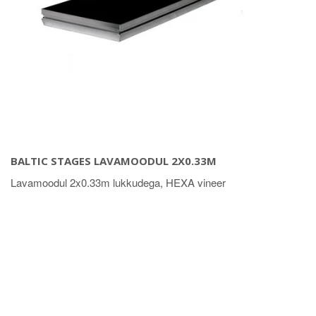
BALTIC STAGES LAVAMOODUL 2X0.33M
Lavamoodul 2x0.33m lukkudega, HEXA vineer