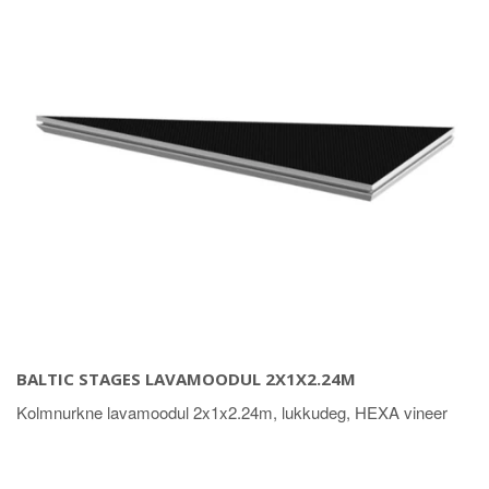
BALTIC STAGES LAVAMOODUL 2X1X2.24M
Kolmnurkne lavamoodul 2x1x2.24m, lukkudeg, HEXA vineer